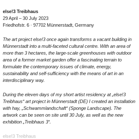
else!3 Treibhaus
29 April – 30 July 2023
Friedhofstr. 6 · 97702 Münnerstadt, Germany
The art project else!3 once again transforms a vacant building in
Münnerstadt into a multi-faceted cultural centre. With an area of
more than 3 hectares, the large-scale greenhouses with outdoor
area of a former market garden offer a fascinating terrain to
formulate the contemporary issues of climate, energy,
sustainability and self-sufficiency with the means of art in an
interdisciplinary way.
During the eleven days of my short artist residency at „else!3
Treibhaus“ art project in Münnerstadt (DE) I created an installation
with hay, „Schwammlandschaft“ (Sponge Landscape). The
artwork can be seen on site until 30 July, as well as the new
exhibition „Treibhaus 3“.
else!3 Treibhaus