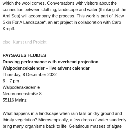
which the wool comes. Conversations with visitors about the
connection between clothing, landscape and water (thinking of the
Aral Sea) will accompany the process. This work is part of „New
Skin For A Landscape“, an art project in collaboration with Caro
Kropff.
else! Kunst und Projekt
PAYSAGES FLUIDES
Drawing performance with overhead projection
Walpodencekalender – live advent calendar
Thursday, 8 December 2022
6 – 7 pm
Walpodenakademie
Neubrunnenstraße 8
55116 Mainz
What happens in a landscape when rain falls on dry ground and
thirsty vegetation? Microscopically, a few drops of water suddenly
bring many organisms back to life. Gelatinous masses of algae