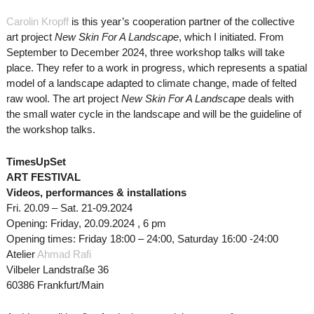
Carolin Kropff
is this year’s cooperation partner of the collective
art project
New Skin For A Landscape
, which I initiated. From
September to December 2024, three workshop talks will take
place. They refer to a work in progress, which represents a spatial
model of a landscape adapted to climate change, made of felted
raw wool. The art project
New Skin For A Landscape
deals with
the small water cycle in the landscape and will be the guideline of
the workshop talks.
TimesUpSet
ART FESTIVAL
Videos, performances & installations
Fri. 20.09 – Sat. 21-09.2024
Opening: Friday, 20.09.2024 , 6 pm
Opening times: Friday 18:00 – 24:00, Saturday 16:00 -24:00
Atelier
Ahmad Rafi
Vilbeler Landstraße 36
60386 Frankfurt/Main