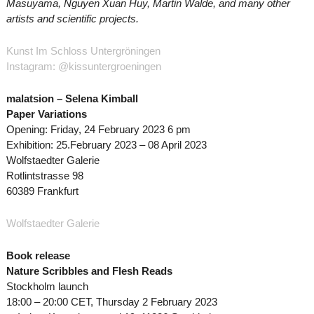
Masuyama, Nguyen Xuan Huy, Martin Walde, and many other
artists and scientific projects.
Kunst Im Schloss Untergröningen
Instagram: @kissuntergroeningen
malatsion – Selena Kimball
Paper Variations
Opening: Friday, 24 February 2023 6 pm
Exhibition: 25.February 2023 – 08 April 2023
Wolfstaedter Galerie
Rotlintstrasse 98
60389 Frankfurt
Wolfstaedter Galerie
Book release
Nature Scribbles and Flesh Reads
Stockholm launch
18:00 – 20:00 CET, Thursday 2 February 2023