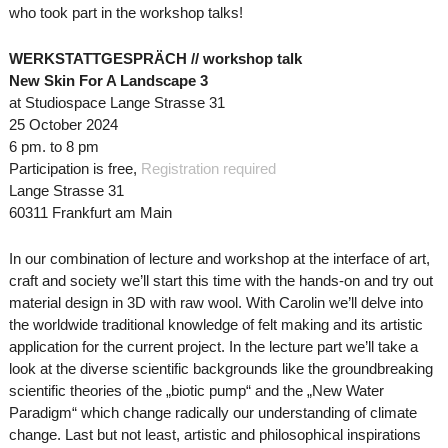
who took part in the workshop talks!
WERKSTATTGESPRÄCH // workshop talk
New Skin For A Landscape 3
at Studiospace Lange Strasse 31
25 October 2024
6 pm. to 8 pm
Participation is free,
Registration required
Lange Strasse 31
60311 Frankfurt am Main
In our combination of lecture and workshop at the interface of art,
craft and society we’ll start this time with the hands-on and try out
material design in 3D with raw wool. With Carolin we’ll delve into
the worldwide traditional knowledge of felt making and its artistic
application for the current project. In the lecture part we’ll take a
look at the diverse scientific backgrounds like the groundbreaking
scientific theories of the „biotic pump“ and the „New Water
Paradigm“ which change radically our understanding of climate
change. Last but not least, artistic and philosophical inspirations