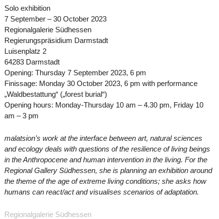
Solo exhibition
7 September – 30 October 2023
Regionalgalerie Südhessen
Regierungspräsidium Darmstadt
Luisenplatz 2
64283 Darmstadt
Opening: Thursday 7 September 2023, 6 pm
Finissage: Monday 30 October 2023, 6 pm with performance
„Waldbestattung“ („forest burial“)
Opening hours: Monday-Thursday 10 am – 4.30 pm, Friday 10
am – 3 pm
malatsion’s work at the interface between art, natural sciences
and ecology deals with questions of the resilience of living beings
in the Anthropocene and human intervention in the living. For the
Regional Gallery Südhessen, she is planning an exhibition around
the theme of the age of extreme living conditions; she asks how
humans can react/act and visualises scenarios of adaptation.
Regionalgalerie Südhessen