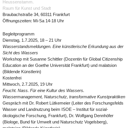
Heussenstamm.
Raum für Kunst und Stadt
Braubachstraße 34, 60311 Frankfurt
Öffnungszeiten: Mi-Sa 14-18 Uhr
Begleitprogramm
Dienstag, 1.7.2025, 18 – 21 Uhr
Wasserstandsmeldungen. Eine künstlerische Erkundung aus der
Sicht des Wassers
Workshop mit Susanne Schittler (Dozentin für Global Citizenship
Education an der Goethe Universität Frankfurt) und malatsion
(Bildende Künstlerin)
Kostenfrei
Mittwoch, 2.7.2025, 19 Uhr
Feucht. Nass. Für eine Kultur des Wassers.
Wassermanagement, Naturschutz, transformative Kunstpraktiken
Gespräch mit Dr. Robert Lütkemeier (Leiter des Forschungsfelds
Wasser und Landnutzung beim ISOE – Institut für sozial-
ökologische Forschung, Frankfurt), Dr. Wolfgang Dennhöfer
(Biologe, Bund für Umwelt und Naturschutz Vogelsberg),