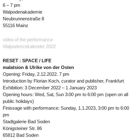
6 – 7 pm
Walpodenakademie
Neubrunnenstraße 8
55116 Mainz
video of the performance
Walpodencekalender 2022
RESET : SPACE / LIFE
malatsion & Ulrike von der Osten
Opening: Friday, 2.12.2022. 7 pm
Introduction by Florian Koch, curator and publisher, Frankfurt
Exhibition: 3 December 2022 – 1 January 2023
Opening hours: Wed, Sat, Sun 3:00 pm to 6:00 pm (open on all
public holidays)
Finissage with performance: Sunday, 1.1.2023, 3:00 pm to 6:00
pm
Stadtgalerie Bad Soden
Königsteiner Str. 86
65812 Bad Soden