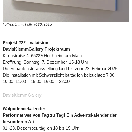
Follies. 1 x ∞, Folly #120
, 2025
Projekt #22: malatsion
DavisKlemmGallery Projektraum
Kirchstraße 4, 65239 Hochheim am Main
Eröffnung: Sonntag, 7. Dezember, 15-18 Uhr
Die Schaufensterausstellung läuft bis zum 22. Februar 2026
Die Installation mit Schwarzlicht ist täglich beleuchtet: 7:00 –
10:00, 11:00 – 15:00, 16:00 – 22:00.
DavisKlemmGallery
Walpodencekalender
Performatives von Tag zu Tag! Ein Adventskalender der
besonderen Art
01.-23. Dezember, täglich 18 bis 19 Uhr