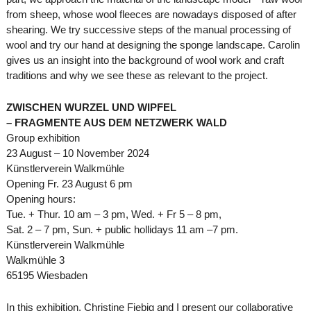
from sheep, whose wool fleeces are nowadays disposed of after
shearing. We try successive steps of the manual processing of
wool and try our hand at designing the sponge landscape. Carolin
gives us an insight into the background of wool work and craft
traditions and why we see these as relevant to the project.
ZWISCHEN WURZEL UND WIPFEL
– FRAGMENTE AUS DEM NETZWERK WALD
Group exhibition
23 August – 10 November 2024
Künstlerverein Walkmühle
Opening Fr. 23 August 6 pm
Opening hours:
Tue. + Thur. 10 am – 3 pm, Wed. + Fr 5 – 8 pm,
Sat. 2 – 7 pm, Sun. + public hollidays 11 am –7 pm.
Künstlerverein Walkmühle
Walkmühle 3
65195 Wiesbaden
In this exhibition, Christine Fiebig and I present our collaborative