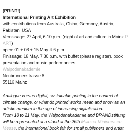
(PRINT!)
International Printing Art Exhibition
with contributions from Australia, China, Germany, Austria,
Pakistan, USA
Vernissage: 27 April, 6-10 p.m. (night of art and culture in Mainz
P
ART
)
open: 01 + 08 + 15 May 4-6 p.m
Finissage: 18 May, 7:30 p.m. with buffet (please register), book
presentation and music performances.
Walpodenakademie
Neubrunnenstrasse 8
55116 Mainz
Analogue versus digital, sustainable printing in the context of
climate change, or what do printed works mean and show as an
artistic medium in the age of increasing digitalization.
From 18 to 21 May, the Walpodenakademie and BRANDstiftung
will be represented at a stand at the 26th
Mainzer Minipressen-
Messe
, the international book fair for small publishers and artist