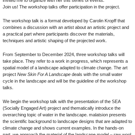
invited me to organize with her this series of events.
Join us! The workshop talks offer participation in the project.
The workshop talk is a format developed by Carolin Kropff that
combines a discussion with an artist about an artistic project and
a practical part where participants discover the materials,
techniques and artistic shaping of the projected work.
From September to December 2024, three workshop talks will
take place. They refer to a work in progress, which represents a
spatial model of a landscape adapted to climate change. The art
project
New Skin For A Landscape
deals with the small water
cycle in the landscape and will be the guideline of the workshop
talks.
We begin the workshop talk with the presentation of the SEA
(Socially Engaged Art) project and thematically introduce the
overarching topic of water in the landscape. malatsion presents
the scientific background to landscape designs that are adapted to
climate change and shows current examples. In the hands-on
part, we approach the material of the landscape model – raw wool