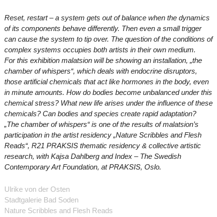
Reset, restart – a system gets out of balance when the dynamics
of its components behave differently. Then even a small trigger
can cause the system to tip over. The question of the conditions of
complex systems occupies both artists in their own medium.
For this exhibition malatsion will be showing an installation, „the
chamber of whispers“, which deals with endocrine disruptors,
those artificial chemicals that act like hormones in the body, even
in minute amounts. How do bodies become unbalanced under this
chemical stress? What new life arises under the influence of these
chemicals? Can bodies and species create rapid adaptation?
„The chamber of whispers“ is one of the results of malatsion’s
participation in the artist residency „Nature Scribbles and Flesh
Reads“, R21 PRAKSIS thematic residency & collective artistic
research, with Kajsa Dahlberg and Index – The Swedish
Contemporary Art Foundation, at PRAKSIS, Oslo.
Ulrike von der Osten
Stadtgalerie Bad Soden
Nature Scribbles and Flesh Reads