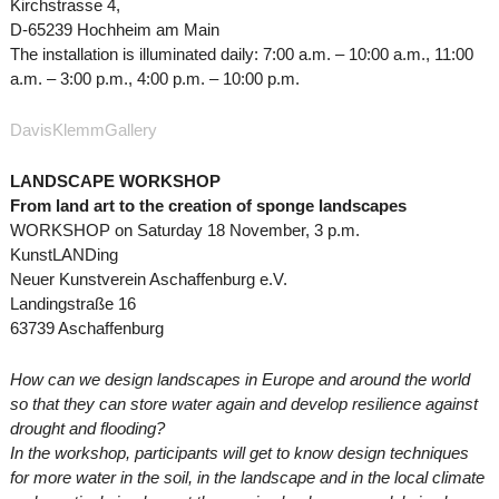
Kirchstrasse 4,
D-65239 Hochheim am Main
The installation is illuminated daily: 7:00 a.m. – 10:00 a.m., 11:00
a.m. – 3:00 p.m., 4:00 p.m. – 10:00 p.m.
DavisKlemmGallery
LANDSCAPE WORKSHOP
From land art to the creation of sponge landscapes
WORKSHOP on Saturday 18 November, 3 p.m.
KunstLANDing
Neuer Kunstverein Aschaffenburg e.V.
Landingstraße 16
63739 Aschaffenburg
How can we design landscapes in Europe and around the world
so that they can store water again and develop resilience against
drought and flooding?
In the workshop, participants will get to know design techniques
for more water in the soil, in the landscape and in the local climate