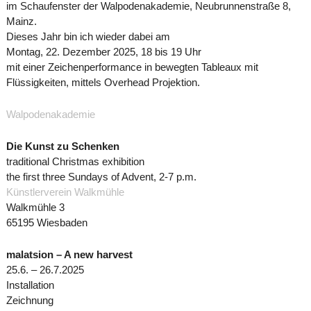
im Schaufenster der Walpodenakademie, Neubrunnenstraße 8,
Mainz.
Dieses Jahr bin ich wieder dabei am
Montag, 22. Dezember 2025, 18 bis 19 Uhr
mit einer Zeichenperformance in bewegten Tableaux mit
Flüssigkeiten, mittels Overhead Projektion.
Walpodenakademie
Die Kunst zu Schenken
traditional Christmas exhibition
the first three Sundays of Advent, 2-7 p.m.
Künstlerverein Walkmühle
Walkmühle 3
65195 Wiesbaden
malatsion – A new harvest
25.6. – 26.7.2025
Installation
Zeichnung